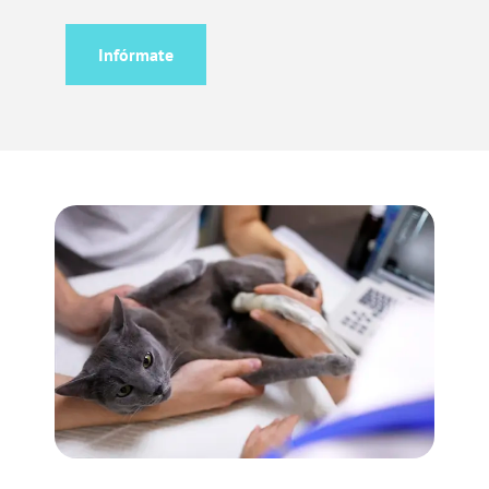
Infórmate