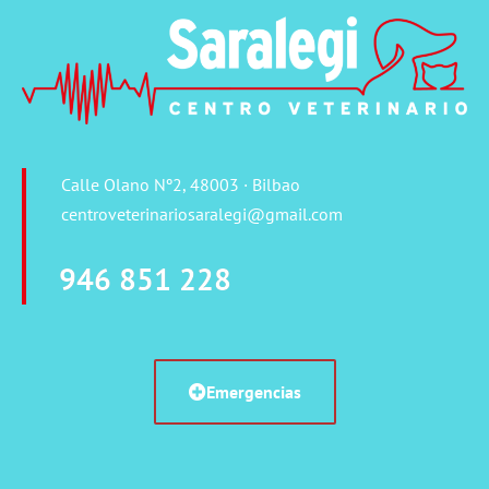
Calle Olano Nº2, 48003 · Bilbao
centroveterinariosaralegi@gmail.com
946 851 228
Emergencias