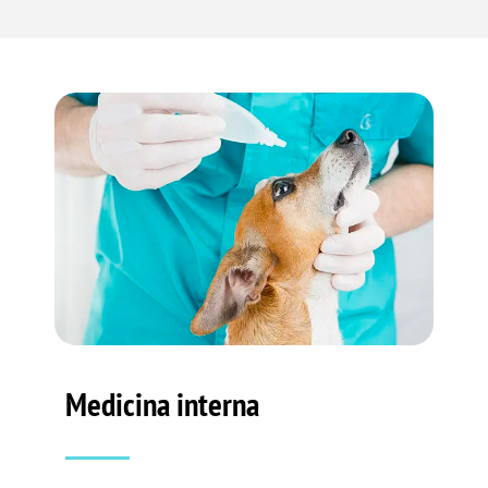
Medicina interna